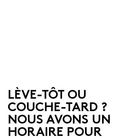
LÈVE-TÔT OU
COUCHE-TARD ?
NOUS AVONS UN
HORAIRE POUR