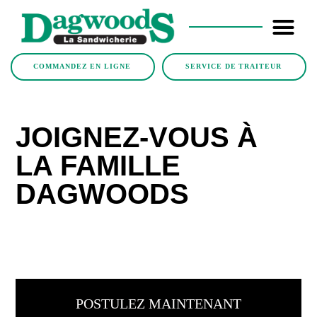
COMMANDEZ EN LIGNE
SERVICE DE TRAITEUR
JOIGNEZ-VOUS À
LA FAMILLE
DAGWOODS
POSTULEZ MAINTENANT